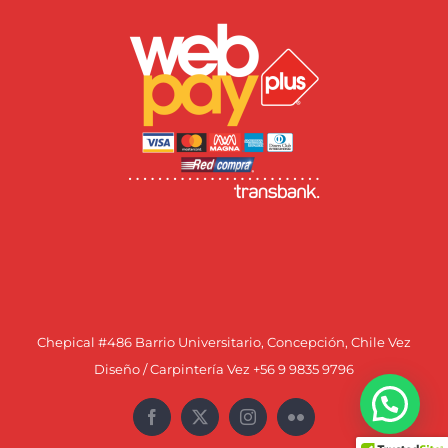
Chepical #486 Barrio Universitario, Concepción, Chile Vez
Diseño / Carpintería Vez +56 9 9835 9796
Facebook
X
Instagram
Flickr