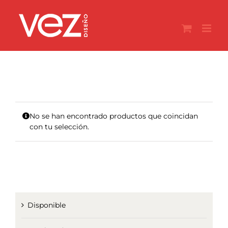
Saltar
al
contenido
No se han encontrado productos que coincidan
con tu selección.
Disponible