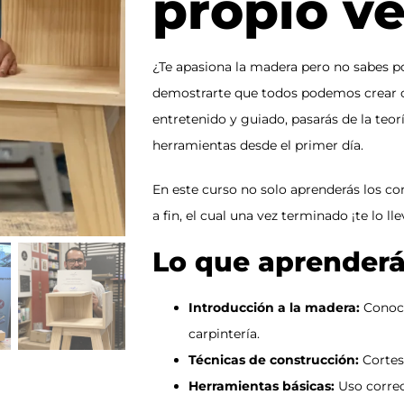
propio v
¿Te apasiona la madera pero no sabes p
demostrarte que todos podemos crear c
entretenido y guiado, pasarás de la teorí
herramientas desde el primer día.
En este curso no solo aprenderás los co
a fin, el cual una vez terminado ¡te lo lle
Lo que aprenderá
Introducción a la madera:
Conoce
carpintería.
Técnicas de construcción:
Cortes
Herramientas básicas:
Uso correc