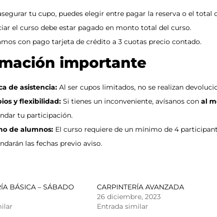
asegurar tu cupo, puedes elegir entre pagar la reserva o el total 
iciar el curso debe estar pagado en monto total del curso.
mos con pago tarjeta de crédito a 3 cuotas precio contado.
rmación importante
ica de asistencia:
Al ser cupos limitados, no se realizan devolucio
os y flexibilidad:
Si tienes un inconveniente, avísanos con
al m
ndar tu participación.
mo de alumnos:
El curso requiere de un mínimo de 4 participantes
ndarán las fechas previo aviso.
ÍA BÁSICA – SÁBADO
CARPINTERÍA AVANZADA
6
26 diciembre, 2023
ilar
Entrada similar