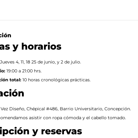
ción
as y horarios
Jueves 4, 11, 18 25 de junio, y 2 de julio.
io:
19:00 a 21:00 hrs.
ión total:
10 horas cronológicas prácticas.
ación
r Vez Diseño
, Chépical #486, Barrio Universitario, Concepción.
comendamos asistir con ropa cómoda y el cabello tomado.
ipción y reservas