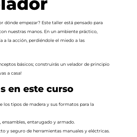
elador
or dónde empezar? Este taller está pensado para
on nuestras manos. En un ambiente práctico,
a a la acción, perdiéndole el miedo a las
nceptos básicos; construirás un velador de principio
vas a casa!
s en este curso
 los tipos de madera y sus formatos para la
, ensambles, entarugado y armado.
to y seguro de herramientas manuales y eléctricas.