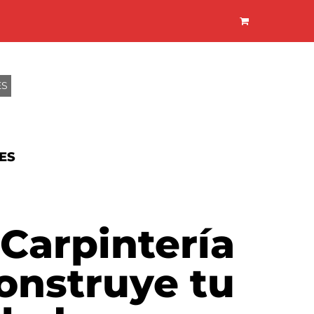
ES
ES
Carpintería
onstruye tu