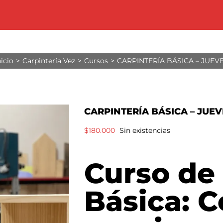
nicio
Carpintería Vez
Cursos
CARPINTERÍA BÁSICA – JUEV
CARPINTERÍA BÁSICA – JUEV
$
180.000
Sin existencias
Curso de 
Básica: C