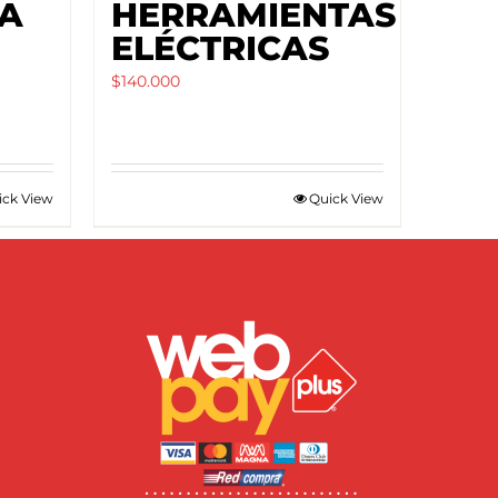
ÍA
HERRAMIENTAS
ELÉCTRICAS
$
140.000
ick View
Quick View